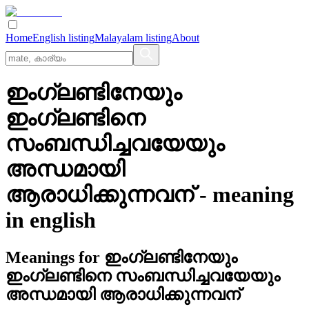
Home
English listing
Malayalam listing
About
ഇംഗ്ലണ്ടിനേയും
ഇംഗ്ലണ്ടിനെ
സംബന്ധിച്ചവയേയും
അന്ധമായി
ആരാധിക്കുന്നവന്
- meaning
in
english
Meanings for
ഇംഗ്ലണ്ടിനേയും
ഇംഗ്ലണ്ടിനെ സംബന്ധിച്ചവയേയും
അന്ധമായി ആരാധിക്കുന്നവന്