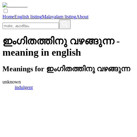
Home
English listing
Malayalam listing
About
ഇംഗിതത്തിനു വഴങ്ങുന്ന
-
meaning in
english
Meanings for
ഇംഗിതത്തിനു വഴങ്ങുന്ന
unknown
indulgent