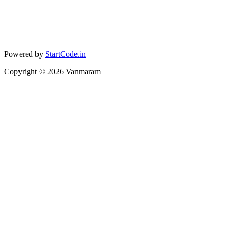
Powered by
StartCode.in
Copyright ©
2026
Vanmaram