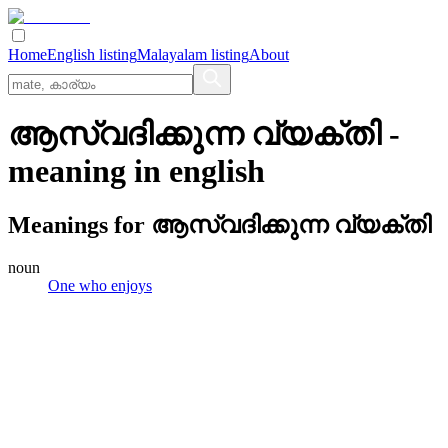
Home
English listing
Malayalam listing
About
ആസ്വദിക്കുന്ന വ്യക്തി
-
meaning in
english
Meanings for
ആസ്വദിക്കുന്ന വ്യക്തി
noun
One who enjoys