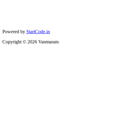
Powered by
StartCode.in
Copyright ©
2026
Vanmaram