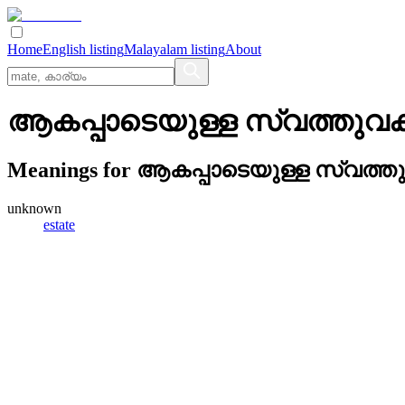
Home
English listing
Malayalam listing
About
ആകപ്പാടെയുള്ള സ്വത്തുവ
Meanings for
ആകപ്പാടെയുള്ള സ്വത്ത
unknown
estate