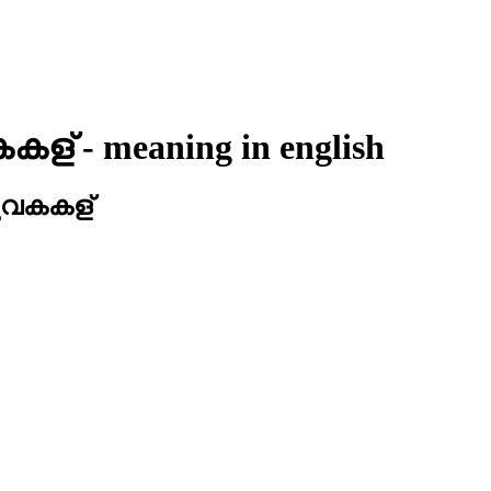
കകള്
- meaning in
english
ുവകകള്