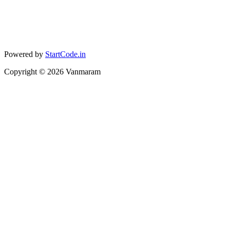
Powered by
StartCode.in
Copyright ©
2026
Vanmaram