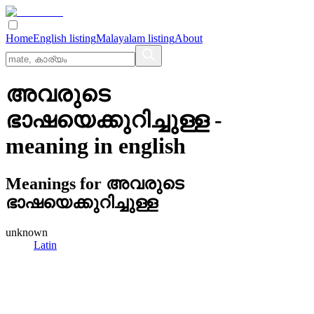
Home
English listing
Malayalam listing
About
അവരുടെ
ഭാഷയെക്കുറിച്ചുള്ള
-
meaning in
english
Meanings for
അവരുടെ
ഭാഷയെക്കുറിച്ചുള്ള
unknown
Latin