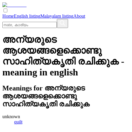
Home
English listing
Malayalam listing
About
അന്യരുടെ
ആശയങ്ങളെക്കൊണ്ടു
സാഹിത്യകൃതി രചിക്കുക
-
meaning in
english
Meanings for
അന്യരുടെ
ആശയങ്ങളെക്കൊണ്ടു
സാഹിത്യകൃതി രചിക്കുക
unknown
quilt