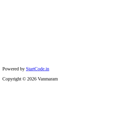
Powered by
StartCode.in
Copyright ©
2026
Vanmaram