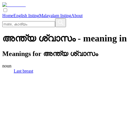
Home
English listing
Malayalam listing
About
അന്ത്യ ശ്വാസം
- meaning i
Meanings for
അന്ത്യ ശ്വാസം
noun
Last breast