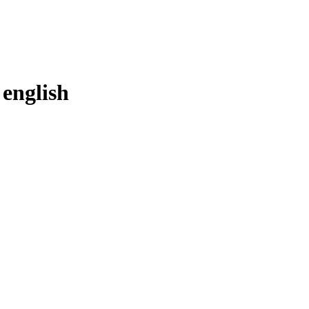
n
english