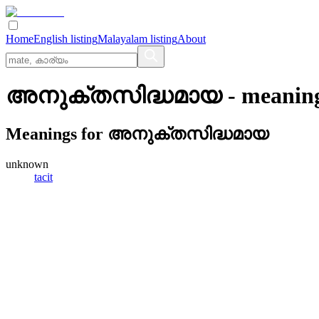
Home
English listing
Malayalam listing
About
അനുക്തസിദ്ധമായ
- meanin
Meanings for
അനുക്തസിദ്ധമായ
unknown
tacit