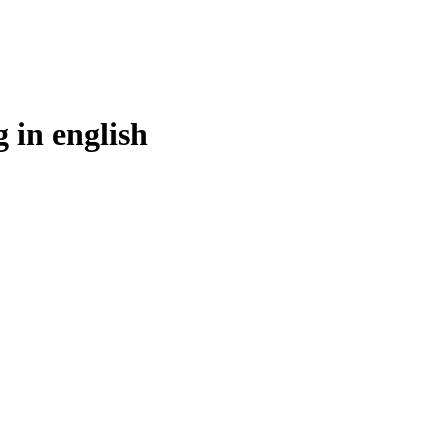
g in
english