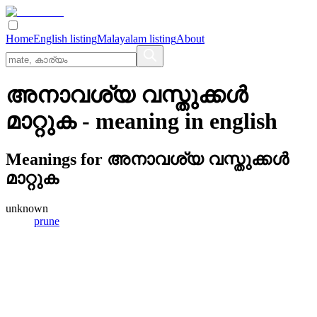
Home
English listing
Malayalam listing
About
അനാവശ്യ വസ്തുക്കള്‍
മാറ്റുക
- meaning in
english
Meanings for
അനാവശ്യ വസ്തുക്കള്‍
മാറ്റുക
unknown
prune