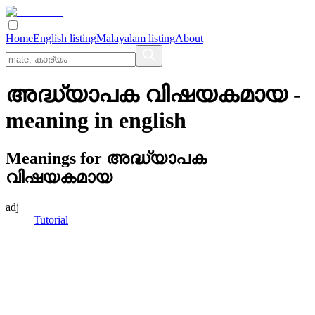
Home
English listing
Malayalam listing
About
അദ്ധ്യാപക വിഷയകമായ
-
meaning in
english
Meanings for
അദ്ധ്യാപക
വിഷയകമായ
adj
Tutorial