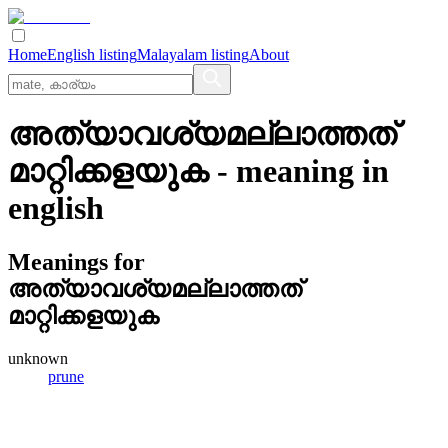
Home
English listing
Malayalam listing
About
അത്യാവശ്യമല്ലാത്തത്
മാറ്റിക്കളയുക
- meaning in
english
Meanings for
അത്യാവശ്യമല്ലാത്തത്
മാറ്റിക്കളയുക
unknown
prune