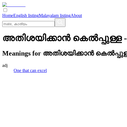
Home
English listing
Malayalam listing
About
അതിശയിക്കാന്‍ കെല്‍പ്പുള്ള
-
Meanings for
അതിശയിക്കാന്‍ കെല്‍പ്പുള
adj
One that can excel