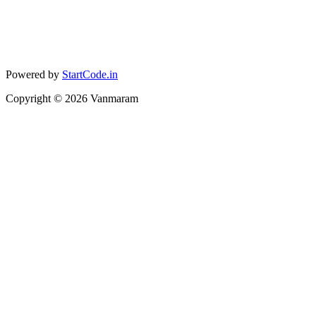
Powered by
StartCode.in
Copyright ©
2026
Vanmaram