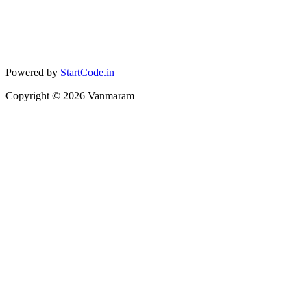
Powered by
StartCode.in
Copyright ©
2026
Vanmaram