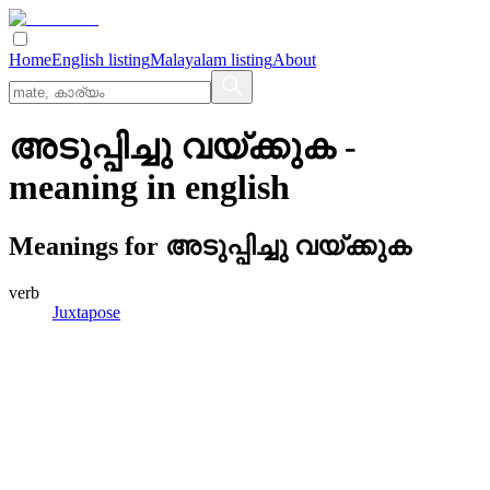
Home
English listing
Malayalam listing
About
അടുപ്പിച്ചു വയ്‌ക്കുക
-
meaning in
english
Meanings for
അടുപ്പിച്ചു വയ്‌ക്കുക
verb
Juxtapose