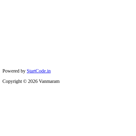
Powered by
StartCode.in
Copyright ©
2026
Vanmaram