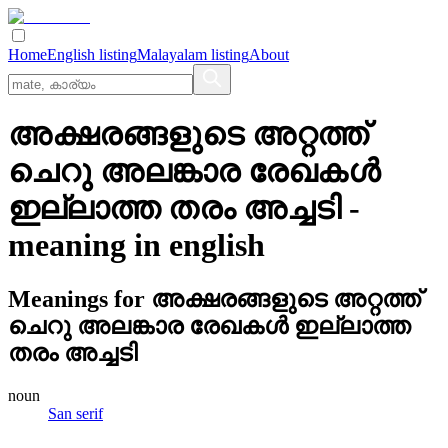
Home
English listing
Malayalam listing
About
അക്ഷരങ്ങളുടെ അറ്റത്ത്‌
ചെറു അലങ്കാര രേഖകള്‍
ഇല്ലാത്ത തരം അച്ചടി
-
meaning in
english
Meanings for
അക്ഷരങ്ങളുടെ അറ്റത്ത്‌
ചെറു അലങ്കാര രേഖകള്‍ ഇല്ലാത്ത
തരം അച്ചടി
noun
San serif