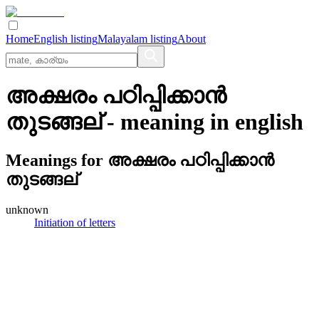
Home
English listing
Malayalam listing
About
അക്ഷരം പഠിപ്പിക്കാന്‍
തുടങ്ങല്
- meaning in
english
Meanings for
അക്ഷരം പഠിപ്പിക്കാന്‍
തുടങ്ങല്
unknown
Initiation of letters