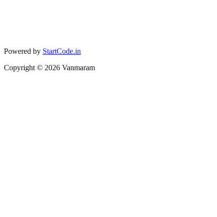
Powered by
StartCode.in
Copyright ©
2026
Vanmaram