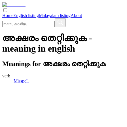
Home
English listing
Malayalam listing
About
അക്ഷരം തെറ്റിക്കുക
-
meaning in
english
Meanings for
അക്ഷരം തെറ്റിക്കുക
verb
Misspell