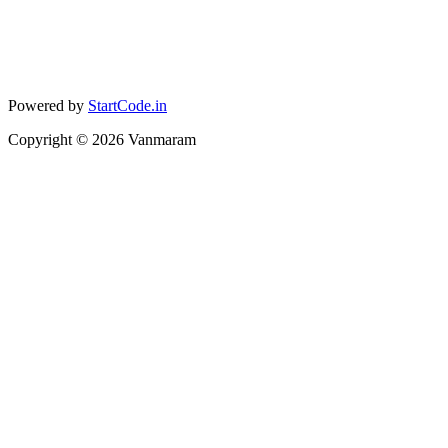
Powered by
StartCode.in
Copyright ©
2026
Vanmaram