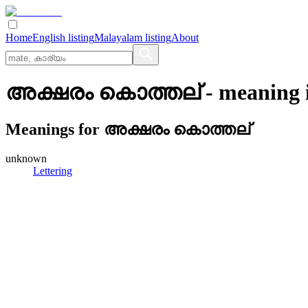
Home
English listing
Malayalam listing
About
അക്ഷരം കൊത്തല്
- meaning 
Meanings for
അക്ഷരം കൊത്തല്
unknown
Lettering