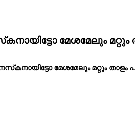
യിട്ടോ മേശമേലും മറ്റും താ
കനായിട്ടോ മേശമേലും മറ്റും താളം പിട