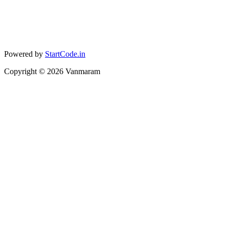
Powered by
StartCode.in
Copyright ©
2026
Vanmaram