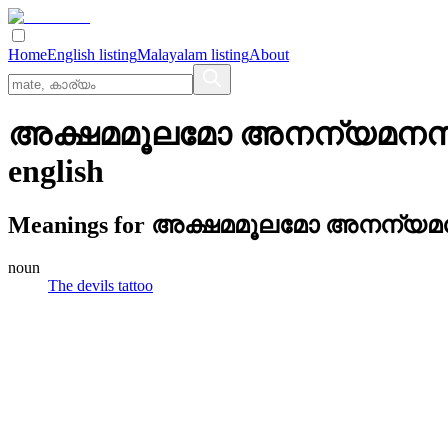
Home
English listing
Malayalam listing
About
അക്ഷമമൂലമോ അനന്യമനസ്‌കനാ
english
Meanings for
അക്ഷമമൂലമോ അനന്യമനസ്‌
noun
The devils tattoo