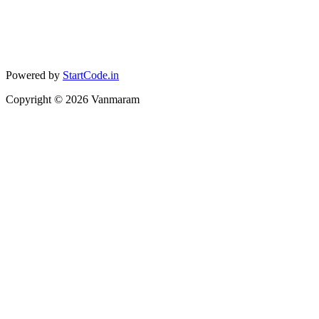
Powered by
StartCode.in
Copyright ©
2026
Vanmaram