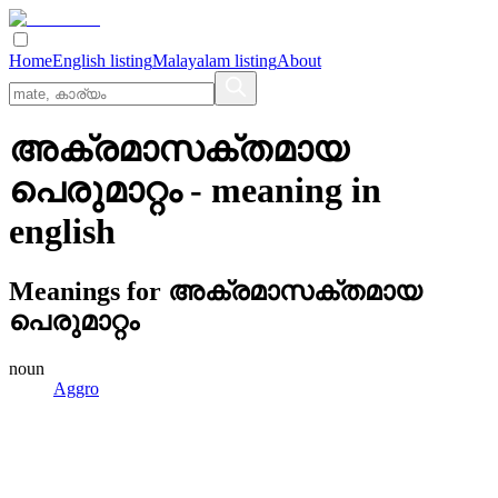
Home
English listing
Malayalam listing
About
അക്രമാസക്തമായ
പെരുമാറ്റം
- meaning in
english
Meanings for
അക്രമാസക്തമായ
പെരുമാറ്റം
noun
Aggro