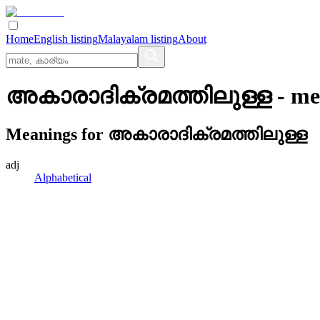
Home
English listing
Malayalam listing
About
അകാരാദിക്രമത്തിലുള്ള
- me
Meanings for
അകാരാദിക്രമത്തിലുള്ള
adj
Alphabetical