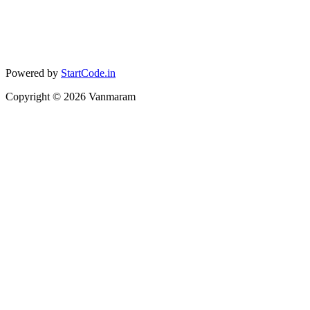
Powered by
StartCode.in
Copyright ©
2026
Vanmaram