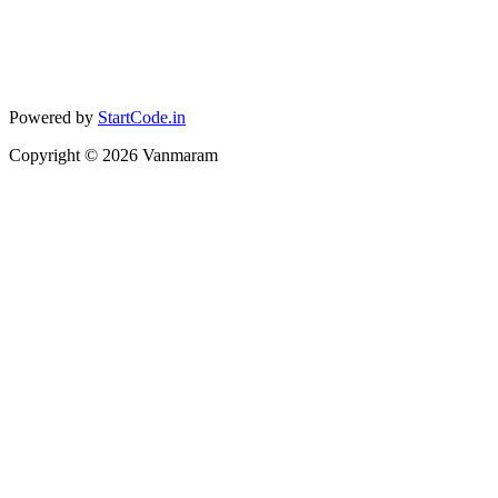
Powered by
StartCode.in
Copyright ©
2026
Vanmaram