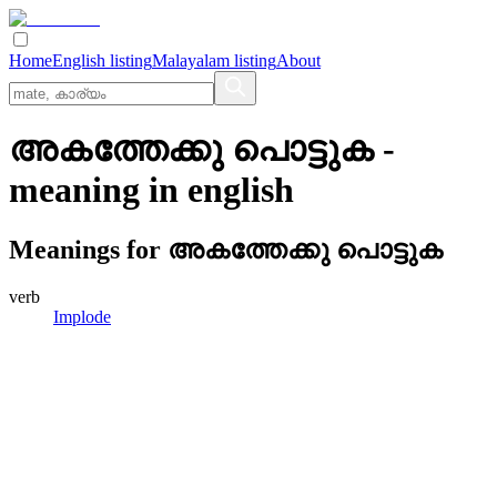
Home
English listing
Malayalam listing
About
അകത്തേക്കു പൊട്ടുക
-
meaning in
english
Meanings for
അകത്തേക്കു പൊട്ടുക
verb
Implode