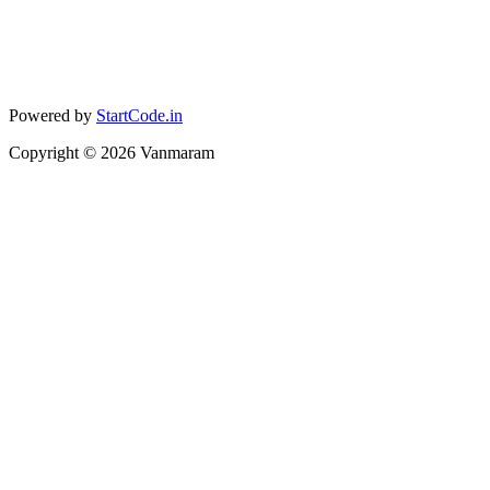
Powered by
StartCode.in
Copyright ©
2026
Vanmaram