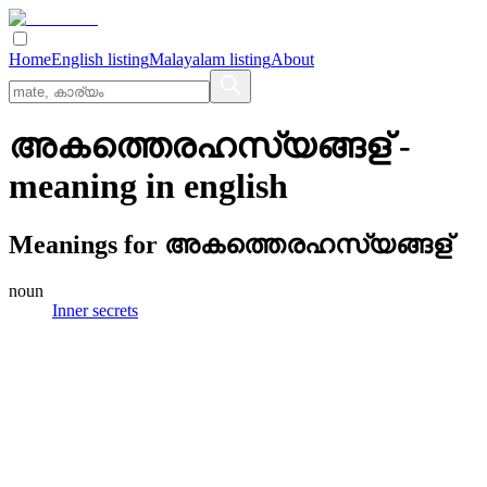
Home
English listing
Malayalam listing
About
അകത്തെരഹസ്യങ്ങള്
-
meaning in
english
Meanings for
അകത്തെരഹസ്യങ്ങള്
noun
Inner secrets