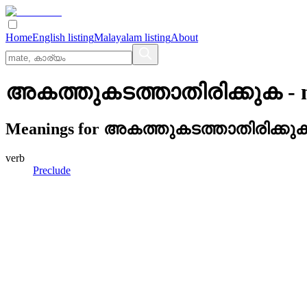
Home
English listing
Malayalam listing
About
അകത്തുകടത്താതിരിക്കുക
- 
Meanings for
അകത്തുകടത്താതിരിക്കു
verb
Preclude