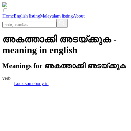
Home
English listing
Malayalam listing
About
അകത്താക്കി അടയ്‌ക്കുക
-
meaning in
english
Meanings for
അകത്താക്കി അടയ്‌ക്കുക
verb
Lock somebody in