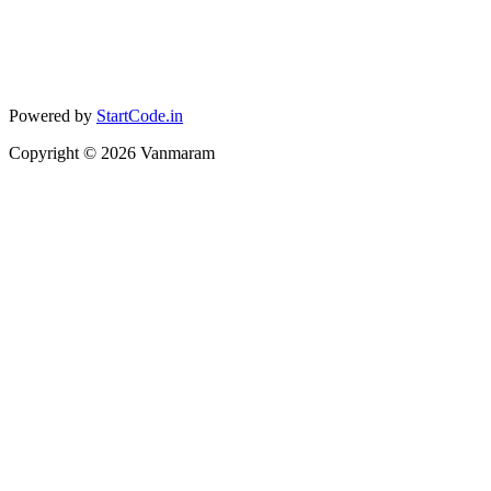
Powered by
StartCode.in
Copyright ©
2026
Vanmaram