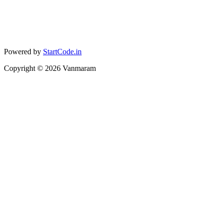
Powered by
StartCode.in
Copyright ©
2026
Vanmaram